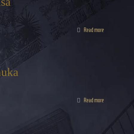
sa
Read more
nuka
Read more