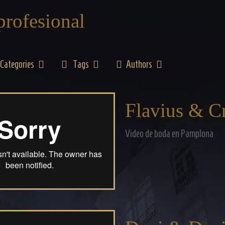
profesional
Categories
Tags
Authors
Flavius & Cr
Video de boda en Pamplona