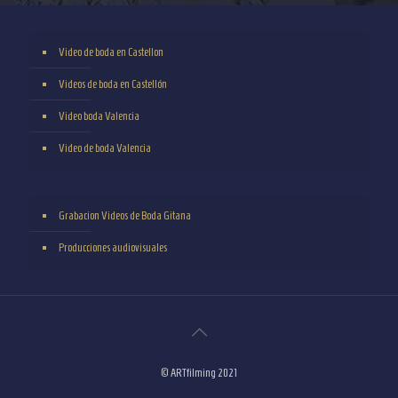
Video de boda en Castellon
Videos de boda en Castellón
Video boda Valencia
Video de boda Valencia
Grabacion Videos de Boda Gitana
Producciones audiovisuales
© ARTfilming 2021