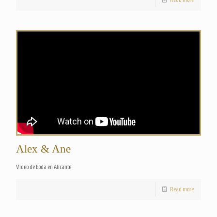
Alex & Ane
Video de boda en Alicante
Read more