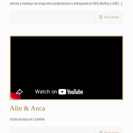
edición y montaje con programas profesionales y entregados en DVD, BluRay y USB
[…]
Read more
Alin & Anca
Video de boda en Castellón
Read more