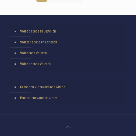
Video de boda en Castellon
Videos de boda en Castellón
Video boda Valencia
Video de boda Valencia
Grabacion Videos de Boda Gitana
Producciones audiovisuales