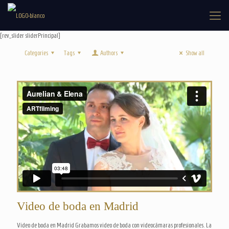
[rev_slider sliderPrincipal]
Categories
Tags
Authors
Show all
Video de boda en Madrid
Video de boda en Madrid Grabamos video de boda con videocámaras profesionales. La